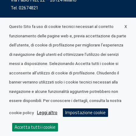
Via Fabio Flizi, 22 – 20124 Milano
Tel. 02674821
X
Questo Sito fa uso di cookie tecnici necessari al corretto
funzionamento delle pagine web e, previa accettazione da parte
dell’utente, di cookie di profilazione per migliorare l’esperienza
di navigazione degli utenti ed ottimizzare l’utilizzo dei servizi
messi a disposizione. Selezionando Accetta tutti i cookie si
acconsente all’utilizzo di cookie di profilazione. Chiudendo il
banner verranno utilizzati solo i cookie tecnici necessari alla
navigazione e alcune funzionalità aggiuntive potrebbero non
© 2026 Lombardia Quotidiano è realizzato da
A.R.I.A.
essere disponibili. Per conoscere i dettagli, consulta la nostra
Impostazione cookie
Leggi altro
cookie policy
Seguici su
Accetta tutti i cookie