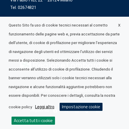
Via Fabio Flizi, 22 – 20124 Milano
Tel. 02674821
X
Questo Sito fa uso di cookie tecnici necessari al corretto
funzionamento delle pagine web e, previa accettazione da parte
dell’utente, di cookie di profilazione per migliorare l’esperienza
di navigazione degli utenti ed ottimizzare l’utilizzo dei servizi
messi a disposizione. Selezionando Accetta tutti i cookie si
acconsente all’utilizzo di cookie di profilazione. Chiudendo il
banner verranno utilizzati solo i cookie tecnici necessari alla
navigazione e alcune funzionalità aggiuntive potrebbero non
© 2026 Lombardia Quotidiano è realizzato da
A.R.I.A.
essere disponibili. Per conoscere i dettagli, consulta la nostra
Impostazione cookie
Leggi altro
cookie policy
Seguici su
Accetta tutti i cookie