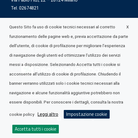
Via Fabio Flizi, 22 – 20124 Milano
Tel. 02674821
X
Questo Sito fa uso di cookie tecnici necessari al corretto
funzionamento delle pagine web e, previa accettazione da parte
dell’utente, di cookie di profilazione per migliorare l’esperienza
di navigazione degli utenti ed ottimizzare l’utilizzo dei servizi
messi a disposizione. Selezionando Accetta tutti i cookie si
acconsente all’utilizzo di cookie di profilazione. Chiudendo il
banner verranno utilizzati solo i cookie tecnici necessari alla
navigazione e alcune funzionalità aggiuntive potrebbero non
© 2026 Lombardia Quotidiano è realizzato da
A.R.I.A.
essere disponibili. Per conoscere i dettagli, consulta la nostra
Impostazione cookie
Leggi altro
cookie policy
Seguici su
Accetta tutti i cookie