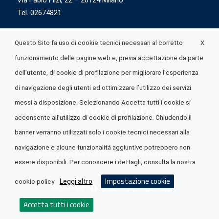
Via Fabio Flizi, 22 – 20124 Milano
Tel. 02674821
X
Questo Sito fa uso di cookie tecnici necessari al corretto
funzionamento delle pagine web e, previa accettazione da parte
dell’utente, di cookie di profilazione per migliorare l’esperienza
di navigazione degli utenti ed ottimizzare l’utilizzo dei servizi
messi a disposizione. Selezionando Accetta tutti i cookie si
acconsente all’utilizzo di cookie di profilazione. Chiudendo il
banner verranno utilizzati solo i cookie tecnici necessari alla
navigazione e alcune funzionalità aggiuntive potrebbero non
© 2026 Lombardia Quotidiano è realizzato da
A.R.I.A.
essere disponibili. Per conoscere i dettagli, consulta la nostra
Impostazione cookie
Leggi altro
cookie policy
Seguici su
Accetta tutti i cookie