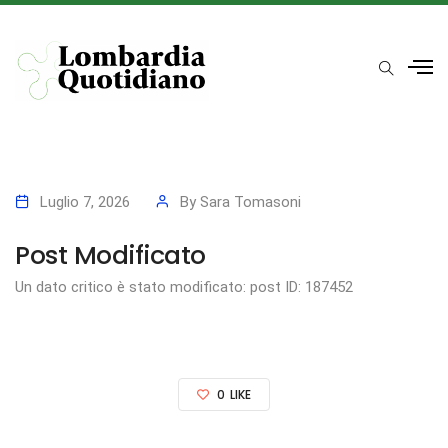
Luglio 7, 2026
By
Sara Tomasoni
Post Modificato
Un dato critico è stato modificato: post ID: 187452
0
LIKE