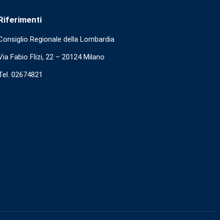
Riferimenti
Consiglio Regionale della Lombardia
Via Fabio Flizi, 22 – 20124 Milano
Tel. 02674821