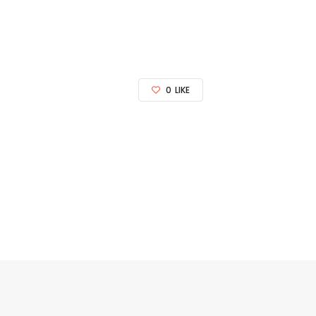
0
LIKE