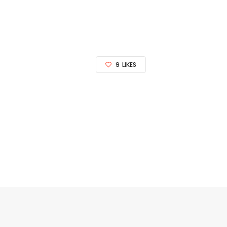
9
LIKES