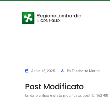
Aprile 15, 2025
By
Elisabetta Martini
Post Modificato
Un dato critico è stato modificato: post ID: 162700