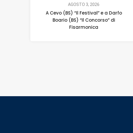
AGOSTO 3, 2026
A Cevo (BS) “Il Festival” e a Darfo
Boario (BS) “Il Concorso” di
Fisarmonica