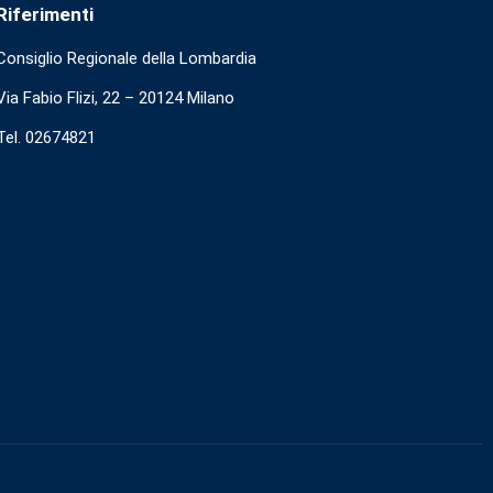
Riferimenti
Consiglio Regionale della Lombardia
Via Fabio Flizi, 22 – 20124 Milano
Tel. 02674821