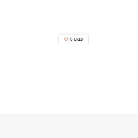
5
LIKES