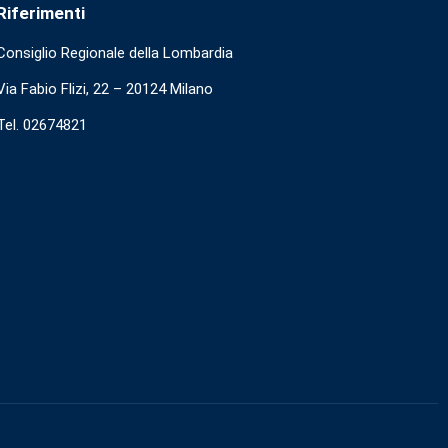
Riferimenti
Consiglio Regionale della Lombardia
Via Fabio Flizi, 22 – 20124 Milano
Tel. 02674821