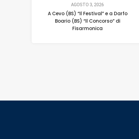
AGOSTO 3, 2026
A Cevo (BS) “Il Festival” e a Darfo
Boario (BS) “Il Concorso” di
Fisarmonica