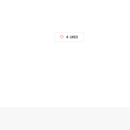
4
LIKES