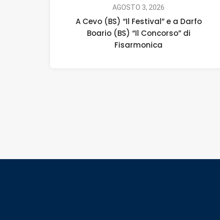
AGOSTO 3, 2026
A Cevo (BS) “Il Festival” e a Darfo
Boario (BS) “Il Concorso” di
Fisarmonica