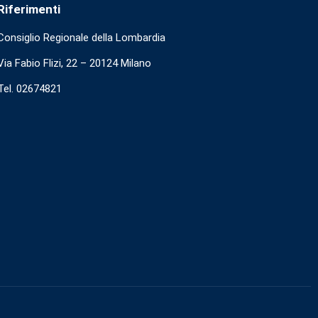
Riferimenti
Consiglio Regionale della Lombardia
Via Fabio Flizi, 22 – 20124 Milano
Tel. 02674821