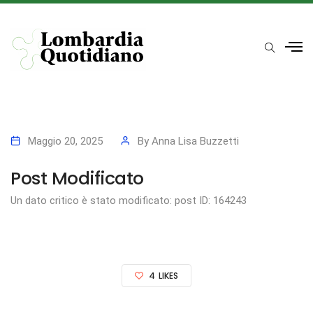
Maggio 20, 2025
By
Anna Lisa Buzzetti
Post Modificato
Un dato critico è stato modificato: post ID: 164243
4
LIKES