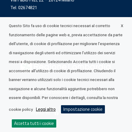
Via Fabio Flizi, 22 – 20124 Milano
Tel. 02674821
X
Questo Sito fa uso di cookie tecnici necessari al corretto
funzionamento delle pagine web e, previa accettazione da parte
dell’utente, di cookie di profilazione per migliorare l’esperienza
di navigazione degli utenti ed ottimizzare l’utilizzo dei servizi
messi a disposizione. Selezionando Accetta tutti i cookie si
acconsente all’utilizzo di cookie di profilazione. Chiudendo il
banner verranno utilizzati solo i cookie tecnici necessari alla
navigazione e alcune funzionalità aggiuntive potrebbero non
© 2026 Lombardia Quotidiano è realizzato da
A.R.I.A.
essere disponibili. Per conoscere i dettagli, consulta la nostra
Impostazione cookie
Leggi altro
cookie policy
Seguici su
Accetta tutti i cookie