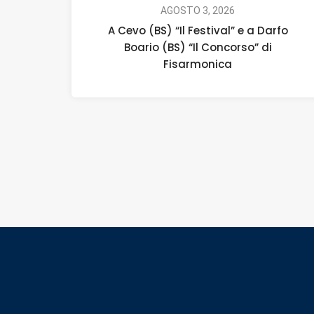
AGOSTO 3, 2026
A Cevo (BS) “Il Festival” e a Darfo
Boario (BS) “Il Concorso” di
Fisarmonica