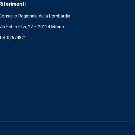
Riferimenti
Consiglio Regionale della Lombardia
Via Fabio Flizi, 22 – 20124 Milano
Tel. 02674821