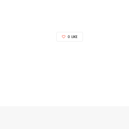
0
LIKE