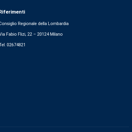
Riferimenti
Consiglio Regionale della Lombardia
Via Fabio Flizi, 22 – 20124 Milano
Tel. 02674821