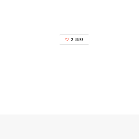
2
LIKES