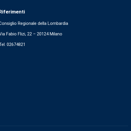
Riferimenti
Consiglio Regionale della Lombardia
Via Fabio Flizi, 22 – 20124 Milano
Tel. 02674821