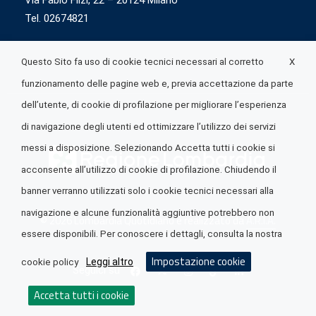
Via Fabio Flizi, 22 – 20124 Milano
Tel. 02674821
X
Questo Sito fa uso di cookie tecnici necessari al corretto
funzionamento delle pagine web e, previa accettazione da parte
dell’utente, di cookie di profilazione per migliorare l’esperienza
di navigazione degli utenti ed ottimizzare l’utilizzo dei servizi
messi a disposizione. Selezionando Accetta tutti i cookie si
acconsente all’utilizzo di cookie di profilazione. Chiudendo il
banner verranno utilizzati solo i cookie tecnici necessari alla
navigazione e alcune funzionalità aggiuntive potrebbero non
© 2026 Lombardia Quotidiano è realizzato da
A.R.I.A.
essere disponibili. Per conoscere i dettagli, consulta la nostra
Impostazione cookie
Leggi altro
cookie policy
Seguici su
Accetta tutti i cookie