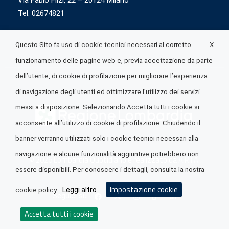
Via Fabio Flizi, 22 – 20124 Milano
Tel. 02674821
X
Questo Sito fa uso di cookie tecnici necessari al corretto
funzionamento delle pagine web e, previa accettazione da parte
dell’utente, di cookie di profilazione per migliorare l’esperienza
di navigazione degli utenti ed ottimizzare l’utilizzo dei servizi
messi a disposizione. Selezionando Accetta tutti i cookie si
acconsente all’utilizzo di cookie di profilazione. Chiudendo il
banner verranno utilizzati solo i cookie tecnici necessari alla
navigazione e alcune funzionalità aggiuntive potrebbero non
© 2026 Lombardia Quotidiano è realizzato da
A.R.I.A.
essere disponibili. Per conoscere i dettagli, consulta la nostra
Impostazione cookie
Leggi altro
cookie policy
Seguici su
Accetta tutti i cookie