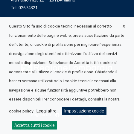
Via Fabio Flizi, 22 – 20124 Milano
Tel. 02674821
X
Questo Sito fa uso di cookie tecnici necessari al corretto
funzionamento delle pagine web e, previa accettazione da parte
dell’utente, di cookie di profilazione per migliorare l’esperienza
di navigazione degli utenti ed ottimizzare l’utilizzo dei servizi
messi a disposizione. Selezionando Accetta tutti i cookie si
acconsente all’utilizzo di cookie di profilazione. Chiudendo il
banner verranno utilizzati solo i cookie tecnici necessari alla
navigazione e alcune funzionalità aggiuntive potrebbero non
© 2026 Lombardia Quotidiano è realizzato da
A.R.I.A.
essere disponibili. Per conoscere i dettagli, consulta la nostra
Impostazione cookie
Leggi altro
cookie policy
Seguici su
Accetta tutti i cookie