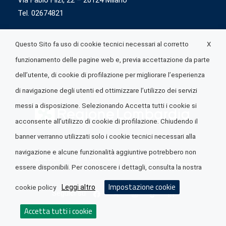
Via Fabio Flizi, 22 – 20124 Milano
Tel. 02674821
X
Questo Sito fa uso di cookie tecnici necessari al corretto
funzionamento delle pagine web e, previa accettazione da parte
dell’utente, di cookie di profilazione per migliorare l’esperienza
di navigazione degli utenti ed ottimizzare l’utilizzo dei servizi
messi a disposizione. Selezionando Accetta tutti i cookie si
acconsente all’utilizzo di cookie di profilazione. Chiudendo il
banner verranno utilizzati solo i cookie tecnici necessari alla
navigazione e alcune funzionalità aggiuntive potrebbero non
© 2026 Lombardia Quotidiano è realizzato da
A.R.I.A.
essere disponibili. Per conoscere i dettagli, consulta la nostra
Impostazione cookie
Leggi altro
cookie policy
Seguici su
Accetta tutti i cookie