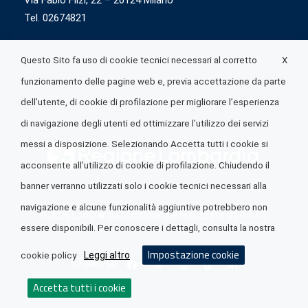
Via Fabio Flizi, 22 – 20124 Milano
Tel. 02674821
X
Questo Sito fa uso di cookie tecnici necessari al corretto
funzionamento delle pagine web e, previa accettazione da parte
dell’utente, di cookie di profilazione per migliorare l’esperienza
di navigazione degli utenti ed ottimizzare l’utilizzo dei servizi
messi a disposizione. Selezionando Accetta tutti i cookie si
acconsente all’utilizzo di cookie di profilazione. Chiudendo il
banner verranno utilizzati solo i cookie tecnici necessari alla
navigazione e alcune funzionalità aggiuntive potrebbero non
© 2026 Lombardia Quotidiano è realizzato da
A.R.I.A.
essere disponibili. Per conoscere i dettagli, consulta la nostra
Impostazione cookie
Leggi altro
cookie policy
Seguici su
Accetta tutti i cookie