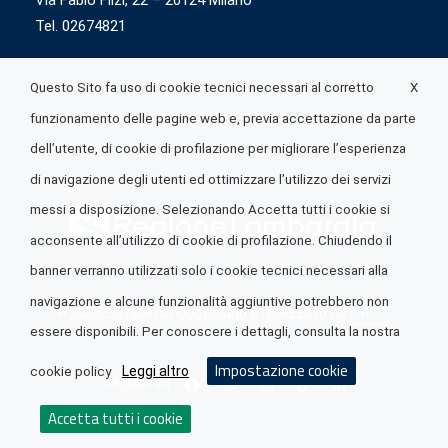
Via Fabio Flizi, 22 – 20124 Milano
Tel. 02674821
X
Questo Sito fa uso di cookie tecnici necessari al corretto
funzionamento delle pagine web e, previa accettazione da parte
dell’utente, di cookie di profilazione per migliorare l’esperienza
di navigazione degli utenti ed ottimizzare l’utilizzo dei servizi
messi a disposizione. Selezionando Accetta tutti i cookie si
acconsente all’utilizzo di cookie di profilazione. Chiudendo il
banner verranno utilizzati solo i cookie tecnici necessari alla
navigazione e alcune funzionalità aggiuntive potrebbero non
© 2026 Lombardia Quotidiano è realizzato da
A.R.I.A.
essere disponibili. Per conoscere i dettagli, consulta la nostra
Impostazione cookie
Leggi altro
cookie policy
Seguici su
Accetta tutti i cookie