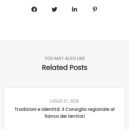
YOU MAY ALSO LIKE
Related Posts
LUGLIO 31, 2026
Tradizioni e identità: il Consiglio regionale al
fianco dei territori