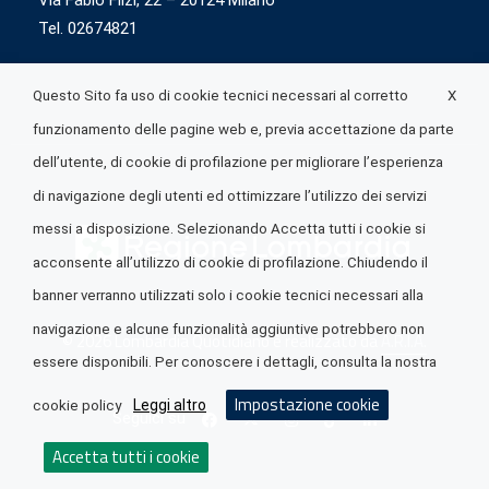
Via Fabio Flizi, 22 – 20124 Milano
Tel. 02674821
X
Questo Sito fa uso di cookie tecnici necessari al corretto
funzionamento delle pagine web e, previa accettazione da parte
dell’utente, di cookie di profilazione per migliorare l’esperienza
di navigazione degli utenti ed ottimizzare l’utilizzo dei servizi
messi a disposizione. Selezionando Accetta tutti i cookie si
acconsente all’utilizzo di cookie di profilazione. Chiudendo il
banner verranno utilizzati solo i cookie tecnici necessari alla
navigazione e alcune funzionalità aggiuntive potrebbero non
© 2026 Lombardia Quotidiano è realizzato da
A.R.I.A.
essere disponibili. Per conoscere i dettagli, consulta la nostra
Impostazione cookie
Leggi altro
cookie policy
Seguici su
Accetta tutti i cookie