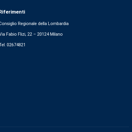
Riferimenti
Consiglio Regionale della Lombardia
Via Fabio Flizi, 22 – 20124 Milano
Tel. 02674821