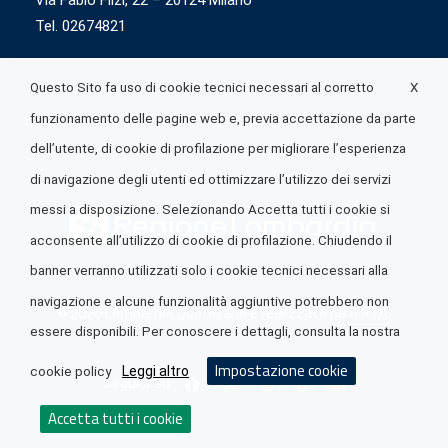
Via Fabio Flizi, 22 – 20124 Milano
Tel. 02674821
X
Questo Sito fa uso di cookie tecnici necessari al corretto
funzionamento delle pagine web e, previa accettazione da parte
dell’utente, di cookie di profilazione per migliorare l’esperienza
di navigazione degli utenti ed ottimizzare l’utilizzo dei servizi
messi a disposizione. Selezionando Accetta tutti i cookie si
acconsente all’utilizzo di cookie di profilazione. Chiudendo il
banner verranno utilizzati solo i cookie tecnici necessari alla
navigazione e alcune funzionalità aggiuntive potrebbero non
© 2026 Lombardia Quotidiano è realizzato da
A.R.I.A.
essere disponibili. Per conoscere i dettagli, consulta la nostra
Impostazione cookie
Leggi altro
cookie policy
Seguici su
Accetta tutti i cookie