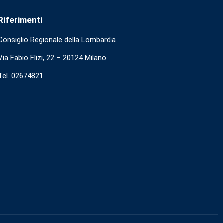
Riferimenti
Consiglio Regionale della Lombardia
Via Fabio Flizi, 22 – 20124 Milano
Tel. 02674821