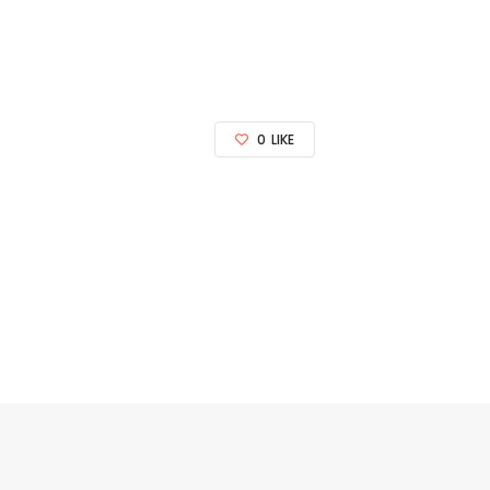
0
LIKE