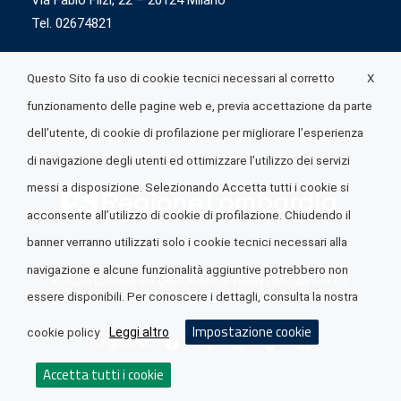
Via Fabio Flizi, 22 – 20124 Milano
Tel. 02674821
X
Questo Sito fa uso di cookie tecnici necessari al corretto
funzionamento delle pagine web e, previa accettazione da parte
dell’utente, di cookie di profilazione per migliorare l’esperienza
di navigazione degli utenti ed ottimizzare l’utilizzo dei servizi
messi a disposizione. Selezionando Accetta tutti i cookie si
acconsente all’utilizzo di cookie di profilazione. Chiudendo il
banner verranno utilizzati solo i cookie tecnici necessari alla
navigazione e alcune funzionalità aggiuntive potrebbero non
© 2026 Lombardia Quotidiano è realizzato da
A.R.I.A.
essere disponibili. Per conoscere i dettagli, consulta la nostra
Impostazione cookie
Leggi altro
cookie policy
Seguici su
Accetta tutti i cookie