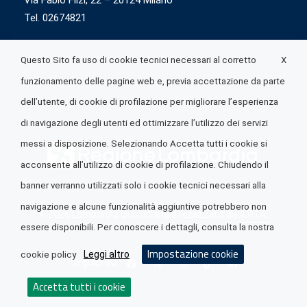
Via Fabio Flizi, 22 – 20124 Milano
Tel. 02674821
X
Questo Sito fa uso di cookie tecnici necessari al corretto
funzionamento delle pagine web e, previa accettazione da parte
dell’utente, di cookie di profilazione per migliorare l’esperienza
di navigazione degli utenti ed ottimizzare l’utilizzo dei servizi
messi a disposizione. Selezionando Accetta tutti i cookie si
acconsente all’utilizzo di cookie di profilazione. Chiudendo il
banner verranno utilizzati solo i cookie tecnici necessari alla
navigazione e alcune funzionalità aggiuntive potrebbero non
© 2026 Lombardia Quotidiano è realizzato da
A.R.I.A.
essere disponibili. Per conoscere i dettagli, consulta la nostra
Impostazione cookie
Leggi altro
cookie policy
Seguici su
Accetta tutti i cookie