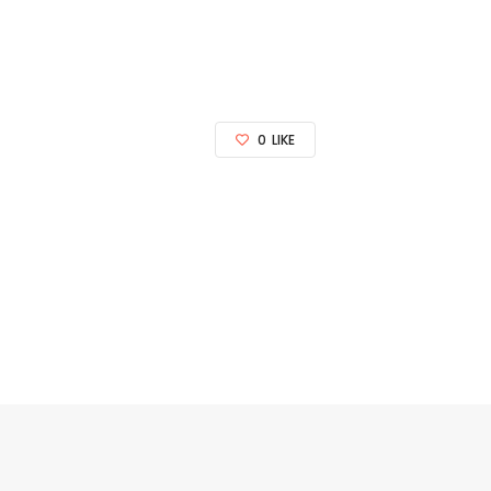
0
LIKE