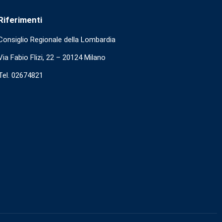
Riferimenti
Consiglio Regionale della Lombardia
Via Fabio Flizi, 22 – 20124 Milano
Tel. 02674821