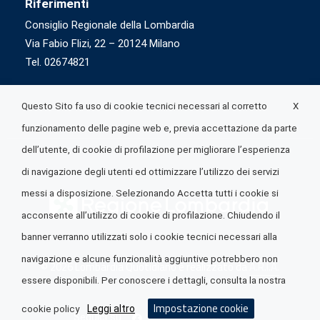
Riferimenti
Consiglio Regionale della Lombardia
Via Fabio Flizi, 22 – 20124 Milano
Tel. 02674821
X
Questo Sito fa uso di cookie tecnici necessari al corretto
funzionamento delle pagine web e, previa accettazione da parte
dell’utente, di cookie di profilazione per migliorare l’esperienza
di navigazione degli utenti ed ottimizzare l’utilizzo dei servizi
messi a disposizione. Selezionando Accetta tutti i cookie si
acconsente all’utilizzo di cookie di profilazione. Chiudendo il
banner verranno utilizzati solo i cookie tecnici necessari alla
navigazione e alcune funzionalità aggiuntive potrebbero non
© 2026 Lombardia Quotidiano è realizzato da
A.R.I.A.
essere disponibili. Per conoscere i dettagli, consulta la nostra
Impostazione cookie
Leggi altro
cookie policy
Seguici su