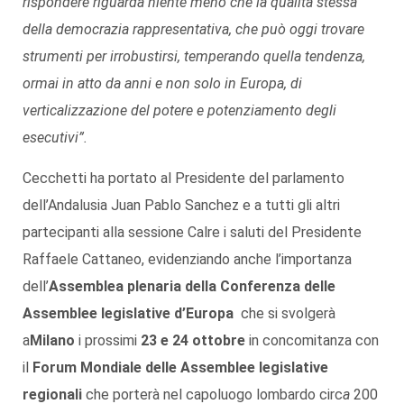
rispondere riguarda niente meno che la qualità stessa
della democrazia rappresentativa, che può oggi trovare
strumenti per irrobustirsi, temperando quella tendenza,
ormai in atto da anni e non solo in Europa, di
verticalizzazione del potere e potenziamento degli
esecutivi”.
Cecchetti ha portato al Presidente del parlamento
dell’Andalusia Juan Pablo Sanchez e a tutti gli altri
partecipanti alla sessione Calre i saluti del Presidente
Raffaele Cattaneo, evidenziando anche l’importanza
dell’
Assemblea plenaria della Conferenza delle
Assemblee legislative d’Europa
che si svolgerà
a
Milano
i prossimi
23 e 24 ottobre
in concomitanza con
il
Forum Mondiale delle Assemblee legislative
regionali
che porterà nel capoluogo lombardo circ
a
200