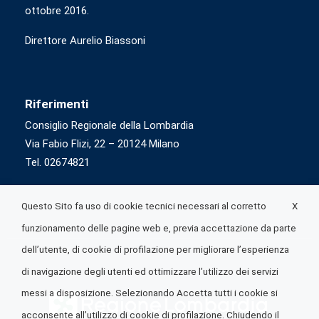
ottobre 2016.
Direttore Aurelio Biassoni
Riferimenti
Consiglio Regionale della Lombardia
Via Fabio Flizi, 22 – 20124 Milano
Tel. 02674821
X
Questo Sito fa uso di cookie tecnici necessari al corretto
funzionamento delle pagine web e, previa accettazione da parte
dell’utente, di cookie di profilazione per migliorare l’esperienza
di navigazione degli utenti ed ottimizzare l’utilizzo dei servizi
messi a disposizione. Selezionando Accetta tutti i cookie si
acconsente all’utilizzo di cookie di profilazione. Chiudendo il