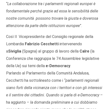
“
La collaborazione tra i parlamenti regionali europei è
fondamentale perché grazie ad essa le sensibilità delle
nostre comunità possono trovare la giusta e doverosa
attenzione da parte delle istituzioni europee
”.
Così Il
Vicepresidente del Consiglio regionale della
Lombardia
Fabrizio Cecchetti
intervenendo
a
Siviglia
(Spagna) al gruppo di lavoro della
Calre
(la
Conferenza che raggruppa le 74 Assemblee legislative
della Ue) sui temi della
e-Democracy
.
Parlando al P
arlamento della Comunità Andalusa,
Cecchetti ha sottolineato come i
“parlamenti regionali
siano forti della vicinanza con i territori e con gli interessi
e il sentire dei cittadini. Quando si parla di e-Democracy
–
ha aggiunto –
la domanda preliminare a cui dobbiamo