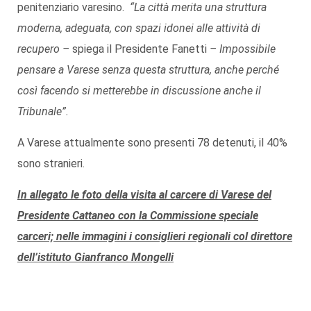
penitenziario varesino.
“La città merita una struttura
moderna, adeguata, con spazi idonei alle attività di
recupero –
spiega il Presidente Fanetti
– Impossibile
pensare a Varese senza questa struttura, anche perché
così facendo si metterebbe in discussione anche il
Tribunale”.
A Varese attualmente sono presenti 78 detenuti, il 40%
sono stranieri.
In allegato le foto della visita al carcere di Varese del
Presidente Cattaneo con la Commissione speciale
carceri; nelle immagini i consiglieri regionali col direttore
dell’istituto Gianfranco Mongelli