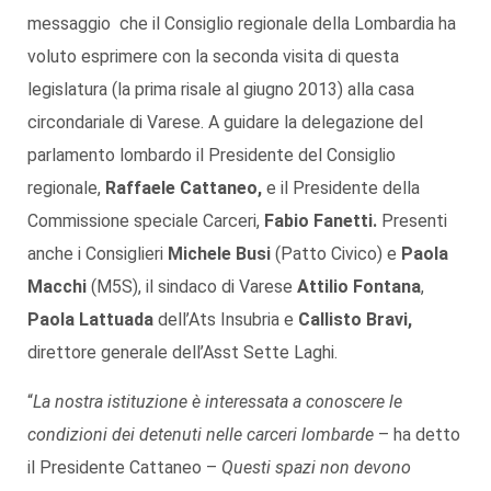
messaggio che il Consiglio regionale della Lombardia ha
voluto esprimere con la seconda visita di questa
legislatura (la prima risale al giugno 2013) alla casa
circondariale di Varese. A guidare la delegazione del
parlamento lombardo il Presidente del Consiglio
regionale,
Raffaele Cattaneo,
e il Presidente della
Commissione speciale Carceri,
Fabio Fanetti.
Presenti
anche i Consiglieri
Michele Busi
(Patto Civico) e
Paola
Macchi
(M5S), il sindaco di Varese
Attilio Fontana
,
Paola Lattuada
dell’Ats Insubria e
Callisto Bravi,
direttore generale dell’Asst Sette Laghi.
“
La nostra istituzione è interessata a conoscere le
condizioni dei detenuti nelle carceri lombarde
– ha detto
il Presidente Cattaneo –
Questi spazi non devono