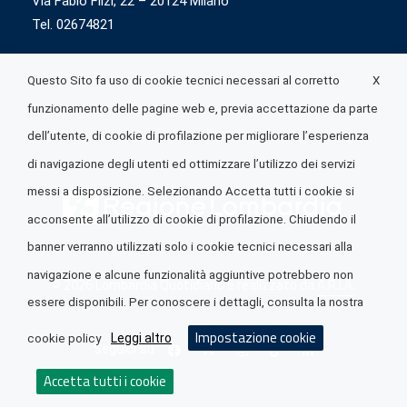
Via Fabio Flizi, 22 – 20124 Milano
Tel. 02674821
X
Questo Sito fa uso di cookie tecnici necessari al corretto
funzionamento delle pagine web e, previa accettazione da parte
dell’utente, di cookie di profilazione per migliorare l’esperienza
di navigazione degli utenti ed ottimizzare l’utilizzo dei servizi
messi a disposizione. Selezionando Accetta tutti i cookie si
acconsente all’utilizzo di cookie di profilazione. Chiudendo il
banner verranno utilizzati solo i cookie tecnici necessari alla
navigazione e alcune funzionalità aggiuntive potrebbero non
© 2026 Lombardia Quotidiano è realizzato da
A.R.I.A.
essere disponibili. Per conoscere i dettagli, consulta la nostra
Impostazione cookie
Leggi altro
cookie policy
Seguici su
Accetta tutti i cookie