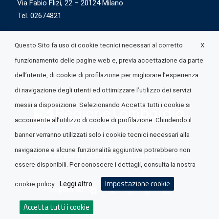
Via Fabio Flizi, 22 – 20124 Milano
Tel. 02674821
X
Questo Sito fa uso di cookie tecnici necessari al corretto
funzionamento delle pagine web e, previa accettazione da parte
dell’utente, di cookie di profilazione per migliorare l’esperienza
di navigazione degli utenti ed ottimizzare l’utilizzo dei servizi
messi a disposizione. Selezionando Accetta tutti i cookie si
acconsente all’utilizzo di cookie di profilazione. Chiudendo il
banner verranno utilizzati solo i cookie tecnici necessari alla
navigazione e alcune funzionalità aggiuntive potrebbero non
© 2026 Lombardia Quotidiano è realizzato da
A.R.I.A.
essere disponibili. Per conoscere i dettagli, consulta la nostra
Impostazione cookie
Leggi altro
cookie policy
Seguici su
Accetta tutti i cookie