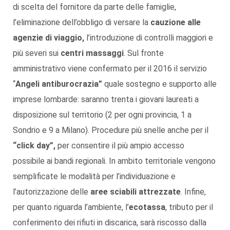
di scelta del fornitore da parte delle famiglie,
l’eliminazione dell’obbligo di versare la
cauzione alle
agenzie di viaggio,
l’introduzione di controlli maggiori e
più severi sui
centri massaggi
. Sul fronte
amministrativo viene confermato per il 2016 il servizio
“
Angeli antiburocrazia”
quale sostegno e supporto alle
imprese lombarde: saranno trenta i giovani laureati a
disposizione sul territorio (2 per ogni provincia, 1 a
Sondrio e 9 a Milano). Procedure più snelle anche per il
“click day”,
per consentire il più ampio accesso
possibile ai bandi regionali. In ambito territoriale vengono
semplificate le modalità per l’individuazione e
l’autorizzazione delle
aree sciabili attrezzate
. Infine,
per quanto riguarda l’ambiente, l’
ecotassa
, tributo per il
conferimento dei rifiuti in discarica, sarà riscosso dalla