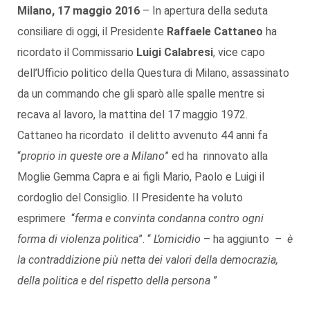
Milano, 17 maggio 2016
– In apertura della seduta
consiliare di oggi, il Presidente
Raffaele Cattaneo
ha
ricordato il Commissario
Luigi Calabresi
, vice capo
dell’Ufficio politico della Questura di Milano, assassinato
da un commando che gli sparò alle spalle mentre si
recava al lavoro, la mattina del 17 maggio 1972.
Cattaneo ha ricordato il delitto avvenuto 44 anni fa
“
proprio in queste ore a Milano
” ed ha rinnovato alla
Moglie Gemma Capra e ai figli Mario, Paolo e Luigi il
cordoglio del Consiglio. Il Presidente ha voluto
esprimere “
ferma e convinta condanna contro ogni
forma di violenza politica
”. “
L’omicidio
– ha aggiunto
– è
la contraddizione più netta dei valori della democrazia,
della politica e del rispetto della persona
”