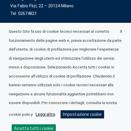
Via Fabio Flizi, 22 – 20124 Milano
Tel. 02674821
X
Questo Sito fa uso di cookie tecnici necessari al corretto
funzionamento delle pagine web e, previa accettazione da parte
dell’utente, di cookie di profilazione per migliorare l’esperienza
di navigazione degli utenti ed ottimizzare l’utilizzo dei servizi
messi a disposizione. Selezionando Accetta tutti i cookie si
acconsente all’utilizzo di cookie di profilazione. Chiudendo il
banner verranno utilizzati solo i cookie tecnici necessari alla
navigazione e alcune funzionalità aggiuntive potrebbero non
© 2026 Lombardia Quotidiano è realizzato da
A.R.I.A.
essere disponibili. Per conoscere i dettagli, consulta la nostra
Impostazione cookie
Leggi altro
cookie policy
Seguici su
Accetta tutti i cookie