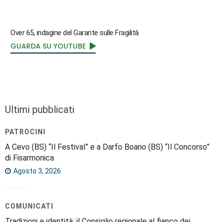
Over 65, indagine del Garante sulle Fragilità
GUARDA SU YOUTUBE
Ultimi pubblicati
PATROCINI
A Cevo (BS) “Il Festival” e a Darfo Boario (BS) “Il Concorso”
di Fisarmonica
Agosto 3, 2026
COMUNICATI
Tradizioni e identità: il Consiglio regionale al fianco dei