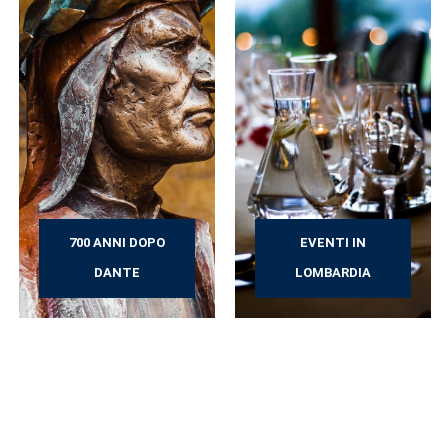
700 ANNI DOPO
EVENTI IN
DANTE
LOMBARDIA