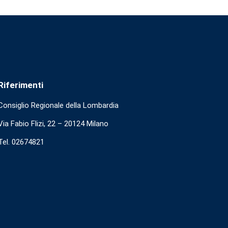
Riferimenti
Consiglio Regionale della Lombardia
Via Fabio Flizi, 22 – 20124 Milano
Tel. 02674821