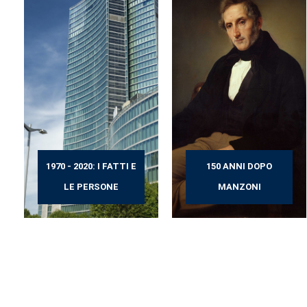
1970 - 2020: I FATTI E
150 ANNI DOPO
LE PERSONE
MANZONI