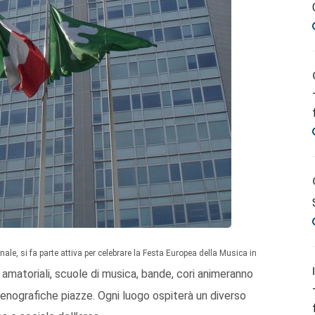
nale, si fa parte attiva per celebrare la Festa Europea della Musica in
e amatoriali, scuole di musica, bande, cori animeranno
ue scenografiche piazze. Ogni luogo ospiterà un diverso