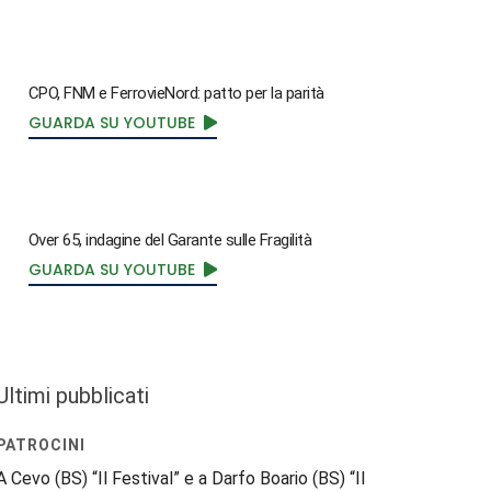
CPO, FNM e FerrovieNord: patto per la parità
GUARDA SU YOUTUBE
Over 65, indagine del Garante sulle Fragilità
GUARDA SU YOUTUBE
Ultimi pubblicati
PATROCINI
A Cevo (BS) “Il Festival” e a Darfo Boario (BS) “Il