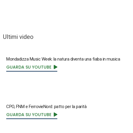
Ultimi video
Mondadizza Music Week: la natura diventa una fiaba in musica
GUARDA SU YOUTUBE
CPO, FNM e FerrovieNord: patto per la parità
GUARDA SU YOUTUBE