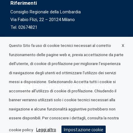
Riferimenti
Consiglio Regionale della Lombardia
Via Fabio Flizi, 22 – 20124 Milano
Tel. 02674821
X
Questo Sito fa uso di cookie tecnici necessari al corretto
funzionamento delle pagine web e, previa accettazione da parte
dell’utente, di cookie di profilazione per migliorare l’esperienza
di navigazione degli utenti ed ottimizzare l’utilizzo dei servizi
messi a disposizione. Selezionando Accetta tutti i cookie si
acconsente all’utilizzo di cookie di profilazione. Chiudendo il
banner verranno utilizzati solo i cookie tecnici necessari alla
navigazione e alcune funzionalità aggiuntive potrebbero non
© 2026 Lombardia Quotidiano è realizzato da
A.R.I.A.
essere disponibili. Per conoscere i dettagli, consulta la nostra
Impostazione cookie
Leggi altro
cookie policy