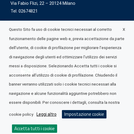
Via Fabio Flizi, 22 – 20124 Milano
Tel. 02674821
X
Questo Sito fa uso di cookie tecnici necessari al corretto
funzionamento delle pagine web e, previa accettazione da parte
dell’utente, di cookie di profilazione per migliorare l’esperienza
di navigazione degli utenti ed ottimizzare l’utilizzo dei servizi
messi a disposizione. Selezionando Accetta tutti i cookie si
acconsente all’utilizzo di cookie di profilazione. Chiudendo il
banner verranno utilizzati solo i cookie tecnici necessari alla
navigazione e alcune funzionalità aggiuntive potrebbero non
© 2026 Lombardia Quotidiano è realizzato da
A.R.I.A.
essere disponibili. Per conoscere i dettagli, consulta la nostra
Impostazione cookie
Leggi altro
cookie policy
Seguici su
Accetta tutti i cookie