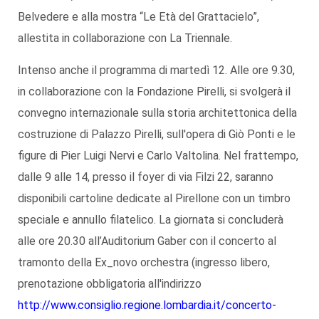
Belvedere e alla mostra “Le Età del Grattacielo”,
allestita in collaborazione con La Triennale.
Intenso anche il programma di martedì 12. Alle ore 9.30,
in collaborazione con la Fondazione Pirelli, si svolgerà il
convegno internazionale sulla storia architettonica della
costruzione di Palazzo Pirelli, sull'opera di Giò Ponti e le
figure di Pier Luigi Nervi e Carlo Valtolina. Nel frattempo,
dalle 9 alle 14, presso il foyer di via Filzi 22, saranno
disponibili cartoline dedicate al Pirellone con un timbro
speciale e annullo filatelico. La giornata si concluderà
alle ore 20.30 all’Auditorium Gaber con il concerto al
tramonto della Ex_novo orchestra (ingresso libero,
prenotazione obbligatoria all'indirizzo
http://www.consiglio.regione.lombardia.it/concerto-