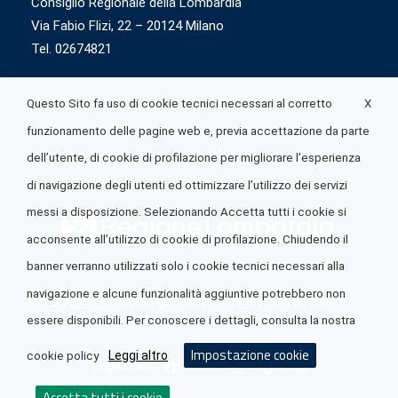
Consiglio Regionale della Lombardia
Via Fabio Flizi, 22 – 20124 Milano
Tel. 02674821
X
Questo Sito fa uso di cookie tecnici necessari al corretto
funzionamento delle pagine web e, previa accettazione da parte
dell’utente, di cookie di profilazione per migliorare l’esperienza
di navigazione degli utenti ed ottimizzare l’utilizzo dei servizi
messi a disposizione. Selezionando Accetta tutti i cookie si
acconsente all’utilizzo di cookie di profilazione. Chiudendo il
banner verranno utilizzati solo i cookie tecnici necessari alla
navigazione e alcune funzionalità aggiuntive potrebbero non
© 2026 Lombardia Quotidiano è realizzato da
A.R.I.A.
essere disponibili. Per conoscere i dettagli, consulta la nostra
Impostazione cookie
Leggi altro
cookie policy
Seguici su
Accetta tutti i cookie