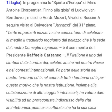
12luglio
). In programma lo “Spirito d'Europa” di Marc
Antoine Charpentier, l'“Inno alla gioia” di Ludwig van
Beethoven, musiche Verdi, Mozart, Vivaldi e Rossini. A
seguire visita al Belvedere “Jannacci” del 31° piano.
“
Tante importanti iniziative che consentono di celebrare
al meglio il traguardo raggiunto dal palazzo che è la sede
del nostro Consiglio regionale
– è il commento del
Presidente
Raffaele Cattaneo
–.
Il Pirellone è uno dei
simboli della Lombardia, celebre anche nel nostro Paese
e nei contesti internazionali. Fa parte della storia del
nostro territorio ed è nel cuore di tutti i lombardi ed è per
questo motivo che la nostra istituzione, insieme alla
collaborazione di altri soggetti interessati, ha voluto dare
visibilità ad un protagonista indiscusso della vita
architettonica, politica e culturale che ha la sua casa