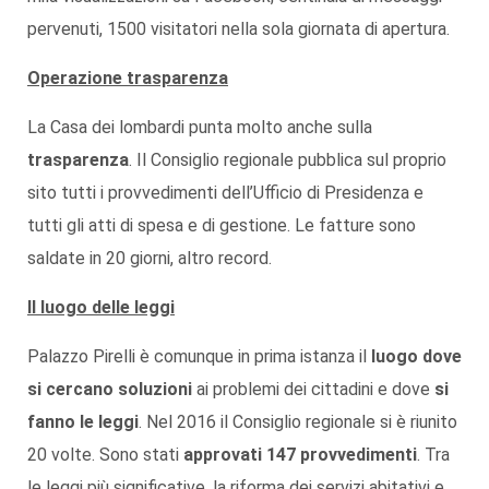
pervenuti, 1500 visitatori nella sola giornata di apertura.
Operazione trasparenza
La Casa dei lombardi punta molto anche sulla
trasparenza
. Il Consiglio regionale pubblica sul proprio
sito tutti i provvedimenti dell’Ufficio di Presidenza e
tutti gli atti di spesa e di gestione. Le fatture sono
saldate in 20 giorni, altro record.
Il luogo delle leggi
Palazzo Pirelli è comunque in prima istanza il
luogo dove
si cercano soluzioni
ai problemi dei cittadini e dove
si
fanno le leggi
. Nel 2016 il Consiglio regionale si è riunito
20 volte. Sono stati
approvati 147 provvedimenti
. Tra
le leggi più significative, la riforma dei servizi abitativi e