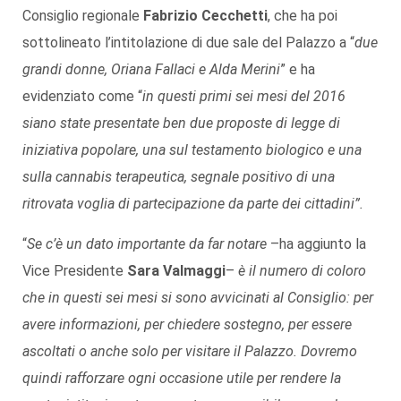
Consiglio regionale
Fabrizio Cecchetti
, che ha poi
sottolineato l’intitolazione di due sale del Palazzo a “
due
grandi donne, Oriana Fallaci e Alda Merini
” e ha
evidenziato come “
in questi primi sei mesi del 2016
siano state presentate ben due proposte di legge di
iniziativa popolare, una sul testamento biologico e una
sulla cannabis terapeutica, segnale positivo di una
ritrovata voglia di partecipazione da parte dei cittadini”.
“
Se c’è un dato importante da far notare
–ha aggiunto la
Vice Presidente
Sara Valmaggi
–
è il numero di coloro
che in questi sei mesi si sono avvicinati al Consiglio: per
avere informazioni, per chiedere sostegno, per essere
ascoltati o anche solo per visitare il Palazzo. Dovremo
quindi rafforzare ogni occasione utile per rendere la