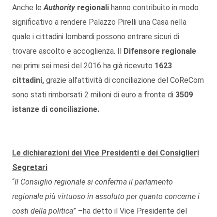
Anche le
Authority
regionali
hanno contribuito in modo
significativo a rendere Palazzo Pirelli una Casa nella
quale i cittadini lombardi possono entrare sicuri di
trovare ascolto e accoglienza. Il
Difensore regionale
nei primi sei mesi del 2016 ha già ricevuto
1623
cittadini,
grazie all’attività di conciliazione del CoReCom
sono stati rimborsati 2 milioni di euro a fronte di
3509
istanze di conciliazione.
Le dichiarazioni dei Vice Presidenti e dei Consiglieri
Segretari
“
Il Consiglio regionale si conferma il parlamento
regionale più virtuoso in assoluto per quanto concerne i
costi della politica
” –ha detto il Vice Presidente del