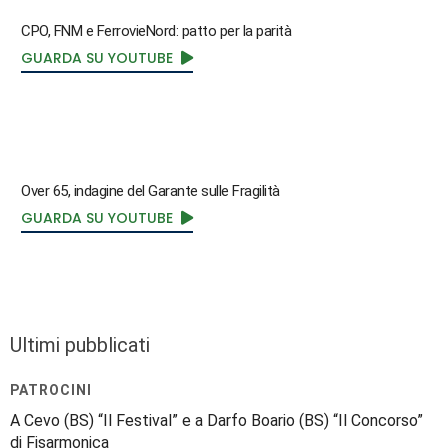
CPO, FNM e FerrovieNord: patto per la parità
GUARDA SU YOUTUBE
Over 65, indagine del Garante sulle Fragilità
GUARDA SU YOUTUBE
Ultimi pubblicati
PATROCINI
A Cevo (BS) “Il Festival” e a Darfo Boario (BS) “Il Concorso”
di Fisarmonica