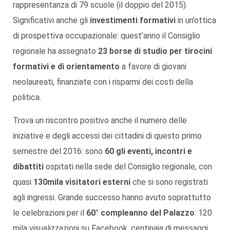
rappresentanza di 79 scuole (il doppio del 2015).
Significativi anche gli
investimenti formativi
in un’ottica
di prospettiva occupazionale: quest’anno il Consiglio
regionale ha assegnato
23 borse di studio per tirocini
formativi e di orientamento
a favore di giovani
neolaureati, finanziate con i risparmi dei costi della
politica.
Trova un riscontro positivo anche il numero delle
iniziative e degli accessi dei cittadini di questo primo
semestre del 2016: sono
60 gli eventi, incontri e
dibattiti
ospitati nella sede del Consiglio regionale, con
quasi
130mila visitatori esterni
che si sono registrati
agli ingressi. Grande successo hanno avuto soprattutto
le celebrazioni per il
60° compleanno del Palazzo
: 120
mila visualizzazioni su Facebook, centinaia di messaggi