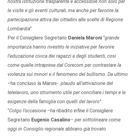
nostra istituzione trasparente e accessibile non solo per
le visite e gli eventi culturali, ma anche per favorire la
partecipazione attiva dei cittadini alle scelte di Regione
Lombardia”.
Per il Consigliere Segretario
Daniela Maroni
“
grande
importanza hanno rivestito le iniziative per favorire
l’educazione civica dei ragazzi e degli studenti, così
come quelle intraprese dal Corecom per contrastare la
violenza sui minori e il fenomeno del bullismo. Da ultimo
–ha concluso la Maroni-
plaudo all’attivazione del
telelavoro, uno strumento utile per conciliare i tempi e le
esigenze della famiglia con quelli del lavoro
”.
“
Colgo l’occasione
–ha ribadito infine il Consigliere
Segretario
Eugenio Casalino
–
per sottolineare come
oggi in Consiglio regionale abbiano già trovato