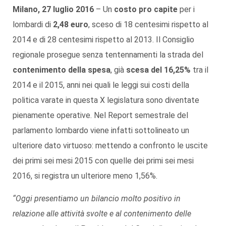
Milano, 27 luglio
2016
– Un
costo pro capite
per i
lombardi di
2,48 euro
, sceso di 18 centesimi rispetto al
2014 e di 28 centesimi rispetto al 2013. Il Consiglio
regionale prosegue senza tentennamenti la strada del
contenimento della spesa
, già
scesa del 16,25%
tra il
2014 e il 2015, anni nei quali le leggi sui costi della
politica varate in questa X legislatura sono diventate
pienamente operative. Nel Report semestrale del
parlamento lombardo viene infatti sottolineato un
ulteriore dato virtuoso: mettendo a confronto le uscite
dei primi sei mesi 2015 con quelle dei primi sei mesi
2016, si registra un ulteriore meno 1,56%.
“Oggi presentiamo un bilancio molto positivo in
relazione alle attività svolte e al contenimento delle