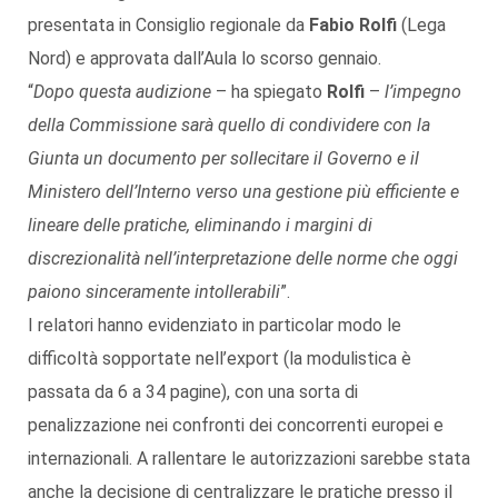
presentata in Consiglio regionale da
Fabio Rolfi
(Lega
Nord) e approvata dall’Aula lo scorso gennaio.
“
Dopo questa audizione
– ha spiegato
Rolfi
–
l’impegno
della Commissione sarà quello di condividere con la
Giunta un documento per sollecitare il Governo e il
Ministero dell’Interno verso una gestione più efficiente e
lineare delle pratiche, eliminando i margini di
discrezionalità nell’interpretazione delle norme che oggi
paiono sinceramente intollerabili
”.
I relatori hanno evidenziato in particolar modo le
difficoltà sopportate nell’export (la modulistica è
passata da 6 a 34 pagine), con una sorta di
penalizzazione nei confronti dei concorrenti europei e
internazionali. A rallentare le autorizzazioni sarebbe stata
anche la decisione di centralizzare le pratiche presso il