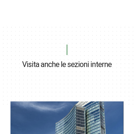
Visita anche le sezioni interne