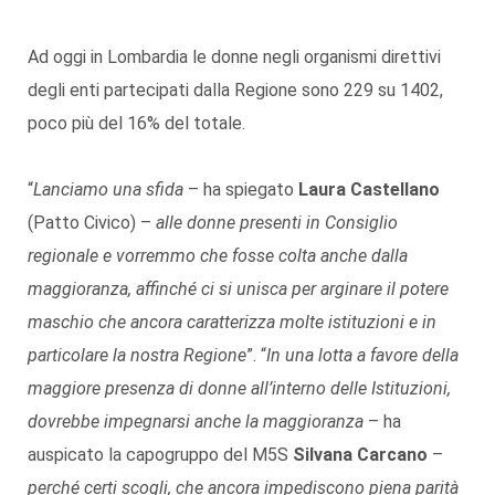
Ad oggi in Lombardia le donne negli organismi direttivi
degli enti partecipati dalla Regione sono 229 su 1402,
poco più del 16% del totale.
“
Lanciamo una sfida
– ha spiegato
Laura Castellano
(Patto Civico) –
alle donne presenti in Consiglio
regionale e vorremmo che fosse colta anche dalla
maggioranza, affinché ci si unisca per arginare il potere
maschio che ancora caratterizza molte istituzioni e in
particolare la nostra Regione
”. “
In una lotta a favore della
maggiore presenza di donne all’interno delle Istituzioni,
dovrebbe impegnarsi anche la maggioranza
– ha
auspicato la capogruppo del M5S
Silvana Carcano
–
perché certi scogli, che ancora impediscono piena parità