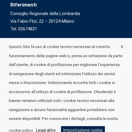
Riferimenti
Consiglio Regionale della Lombardia
Via Fabio Flizi, 22 – 20124 Milano
Tel. 02674821
X
Questo Sito fa uso di cookie tecnici necessari al corretto
funzionamento delle pagine web e, previa accettazione da parte
dell’utente, di cookie di profilazione per migliorare l’esperienza
di navigazione degli utenti ed ottimizzare l’utilizzo dei servizi
messi a disposizione. Selezionando Accetta tutti i cookie si
acconsente all’utilizzo di cookie di profilazione. Chiudendo il
banner verranno utilizzati solo i cookie tecnici necessari alla
navigazione e alcune funzionalità aggiuntive potrebbero non
© 2026 Lombardia Quotidiano è realizzato da
A.R.I.A.
essere disponibili. Per conoscere i dettagli, consulta la nostra
Impostazione cookie
Leggi altro
cookie policy