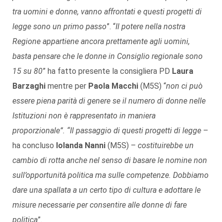
tra uomini e donne, vanno affrontati e questi progetti di
legge sono un primo passo
”. “
Il potere nella nostra
Regione appartiene ancora prettamente agli uomini,
basta pensare che le donne in Consiglio regionale sono
15 su 80
” ha fatto presente la consigliera PD
Laura
Barzaghi
mentre per
Paola Macchi
(M5S) “
non ci può
essere piena parità di genere se il numero di donne nelle
Istituzioni non è rappresentato in maniera
proporzionale”.
“Il passaggio di questi progetti di legge
–
ha concluso
Iolanda Nanni
(M5S) –
costituirebbe un
cambio di rotta anche nel senso di basare le nomine non
sull’opportunità politica ma sulle competenze. Dobbiamo
dare una spallata a un certo tipo di cultura e adottare le
misure necessarie per consentire alle donne di fare
politica
”.