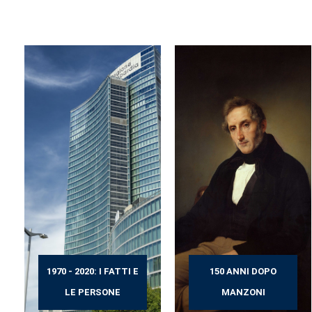
1970 - 2020: I FATTI E
150 ANNI DOPO
LE PERSONE
MANZONI