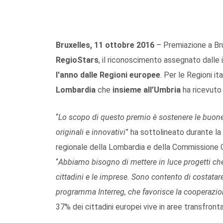
Bruxelles, 11 ottobre 2016
– Premiazione a Bru
RegioStars
, il riconoscimento assegnato dalle i
l'anno dalle Regioni europee
. Per le Regioni i
Lombardia
che
insieme all’Umbria
ha ricevuto 
“
Lo scopo di questo premio è sostenere le buone 
originali e innovativi
” ha sottolineato durante la
regionale della Lombardia e della Commissione 
“
Abbiamo bisogno di mettere in luce progetti che
cittadini e le imprese. Sono contento di costatare 
programma Interreg, che favorisce la cooperazion
37% dei cittadini europei vive in aree transfronta