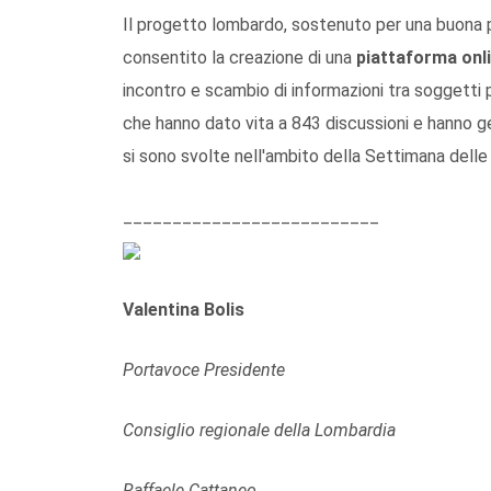
Il progetto lombardo, sostenuto per una buona 
consentito la creazione di una
piattaforma onli
incontro e scambio di informazioni tra soggetti pu
che hanno dato vita a 843 discussioni e hanno g
si sono svolte nell'ambito della Settimana delle 
__________________________
Valentina Bolis
Portavoce Presidente
Consiglio regionale della Lombardia
Raffaele Cattaneo