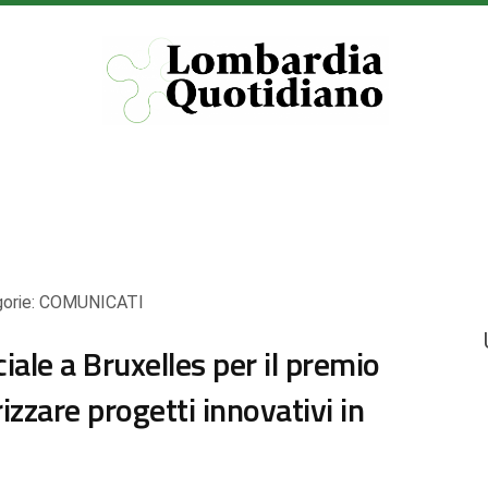
orie:
COMUNICATI
ale a Bruxelles per il premio
zzare progetti innovativi in