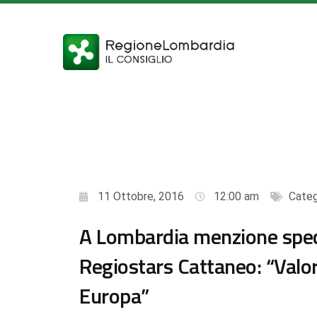
11 Ottobre, 2016
12:00 am
Categ
A Lombardia menzione speci
Regiostars Cattaneo: “Valori
Europa”