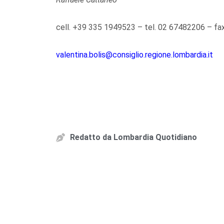
cell. +39 335 1949523 – tel. 02 67482206 – f
valentina.bolis@consiglio.regione.lombardia.it
Redatto da
Lombardia Quotidiano