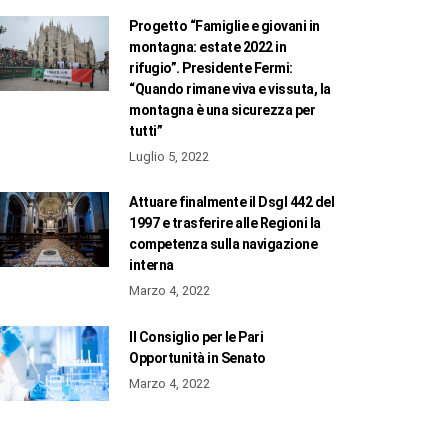
Progetto “Famiglie e giovani in
montagna: estate 2022 in
rifugio”. Presidente Fermi:
“Quando rimane viva e vissuta, la
montagna è una sicurezza per
tutti”
Luglio 5, 2022
Attuare finalmente il Dsgl 442 del
1997 e trasferire alle Regioni la
competenza sulla navigazione
interna
Marzo 4, 2022
Il Consiglio per le Pari
Opportunità in Senato
Marzo 4, 2022