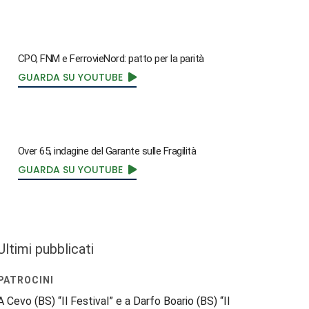
CPO, FNM e FerrovieNord: patto per la parità
GUARDA SU YOUTUBE
Over 65, indagine del Garante sulle Fragilità
GUARDA SU YOUTUBE
Ultimi pubblicati
PATROCINI
A Cevo (BS) “Il Festival” e a Darfo Boario (BS) “Il