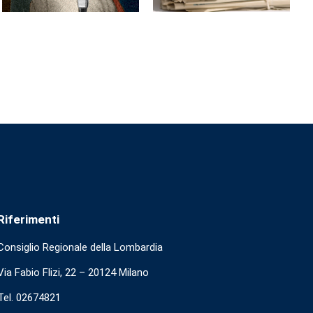
Riferimenti
Consiglio Regionale della Lombardia
Via Fabio Flizi, 22 – 20124 Milano
Tel. 02674821