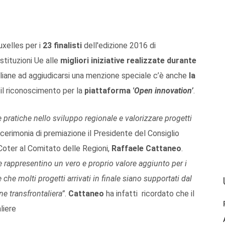
xelles per i
23 finalisti
dell'edizione 2016 di
stituzioni Ue alle
migliori iniziative realizzate durante
taliane ad aggiudicarsi una menzione speciale c’è anche
la
il riconoscimento per la
piattaforma
'Open innovation’
.
pratiche nello sviluppo regionale e valorizzare progetti
 cerimonia di premiazione il Presidente del Consiglio
Coter al Comitato delle Regioni,
Raffaele Cattaneo
.
 rappresentino un vero e proprio valore aggiunto per i
che molti progetti arrivati in finale siano supportati dal
e transfrontaliera”
.
Cattaneo
ha infatti ricordato che il
liere