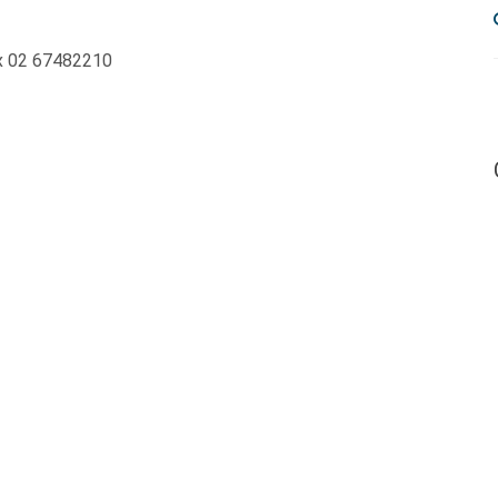
ax 02 67482210