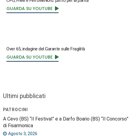
CPO, FNM e FerrovieNord: patto per la parità
GUARDA SU YOUTUBE
Over 65, indagine del Garante sulle Fragilità
GUARDA SU YOUTUBE
Ultimi pubblicati
PATROCINI
A Cevo (BS) “Il Festival” e a Darfo Boario (BS) “Il Concorso”
di Fisarmonica
Agosto 3, 2026