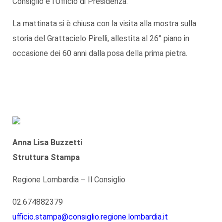
Consiglio e l’Ufficio di Presidenza.
La mattinata si è chiusa con la visita alla mostra sulla
storia del Grattacielo Pirelli, allestita al 26° piano in
occasione dei 60 anni dalla posa della prima pietra.
Anna Lisa Buzzetti
Struttura Stampa
Regione Lombardia – Il Consiglio
02.674882379
ufficio.stampa@consiglio.regione.lombardia.it