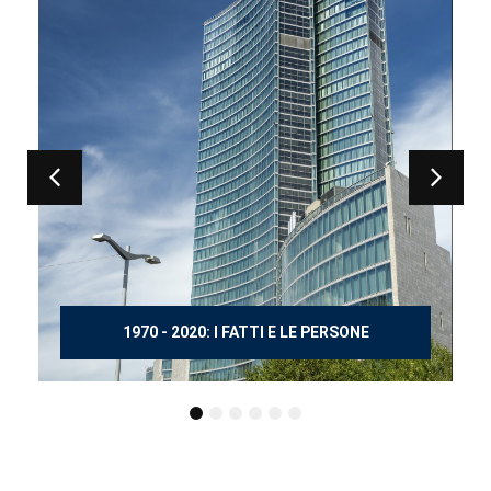
TTI E LE PERSONE
150 ANNI DOPO MAN