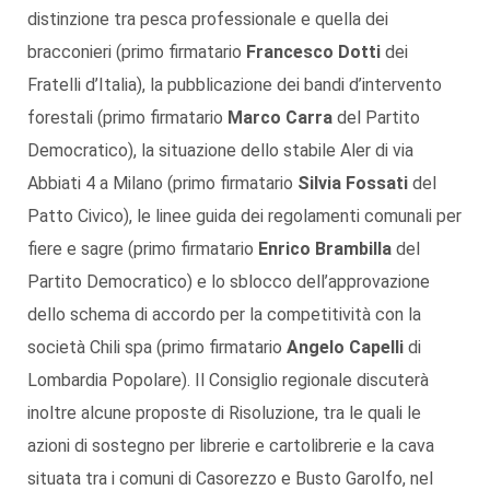
distinzione tra pesca professionale e quella dei
bracconieri (primo firmatario
Francesco Dotti
dei
Fratelli d’Italia), la pubblicazione dei bandi d’intervento
forestali (primo firmatario
Marco Carra
del Partito
Democratico), la situazione dello stabile Aler di via
Abbiati 4 a Milano (primo firmatario
Silvia Fossati
del
Patto Civico), le linee guida dei regolamenti comunali per
fiere e sagre (primo firmatario
Enrico Brambilla
del
Partito Democratico) e lo sblocco dell’approvazione
dello schema di accordo per la competitività con la
società Chili spa (primo firmatario
Angelo Capelli
di
Lombardia Popolare). Il Consiglio regionale discuterà
inoltre alcune proposte di Risoluzione, tra le quali le
azioni di sostegno per librerie e cartolibrerie e la cava
situata tra i comuni di Casorezzo e Busto Garolfo, nel