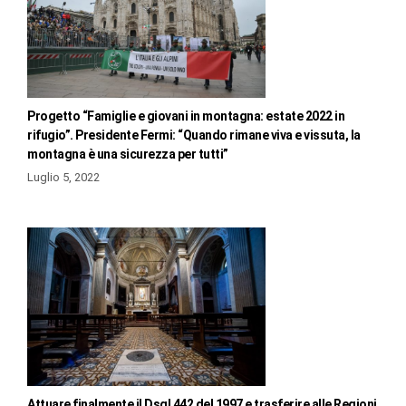
Progetto “Famiglie e giovani in montagna: estate 2022 in
rifugio”. Presidente Fermi: “Quando rimane viva e vissuta, la
montagna è una sicurezza per tutti”
Luglio 5, 2022
Attuare finalmente il Dsgl 442 del 1997 e trasferire alle Regioni