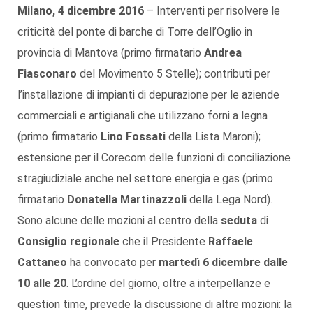
Milano, 4 dicembre 2016
– Interventi per risolvere le
criticità del ponte di barche di Torre dell’Oglio in
provincia di Mantova (primo firmatario
Andrea
Fiasconaro
del Movimento 5 Stelle); contributi per
l’installazione di impianti di depurazione per le aziende
commerciali e artigianali che utilizzano forni a legna
(primo firmatario
Lino Fossati
della Lista Maroni);
estensione per il Corecom delle funzioni di conciliazione
stragiudiziale anche nel settore energia e gas (primo
firmatario
Donatella Martinazzoli
della Lega Nord).
Sono alcune delle mozioni al centro della
seduta
di
Consiglio regionale
che il Presidente
Raffaele
Cattaneo
ha convocato per
martedì 6 dicembre dalle
10 alle 20
. L’ordine del giorno, oltre a interpellanze e
question time, prevede la discussione di altre mozioni: la