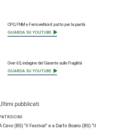
CPO, FNM e FerrovieNord: patto per la parità
GUARDA SU YOUTUBE
Over 65, indagine del Garante sulle Fragilità
GUARDA SU YOUTUBE
Ultimi pubblicati
PATROCINI
A Cevo (BS) “Il Festival” e a Darfo Boario (BS) “Il