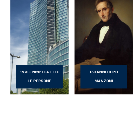
1970 - 2020: I FATTI E
150 ANNI DOPO
LE PERSONE
MANZONI