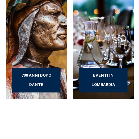
700 ANNI DOPO
EVENTI IN
DANTE
LOMBARDIA