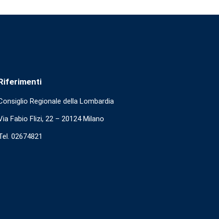
Riferimenti
Consiglio Regionale della Lombardia
Via Fabio Flizi, 22 – 20124 Milano
Tel. 02674821