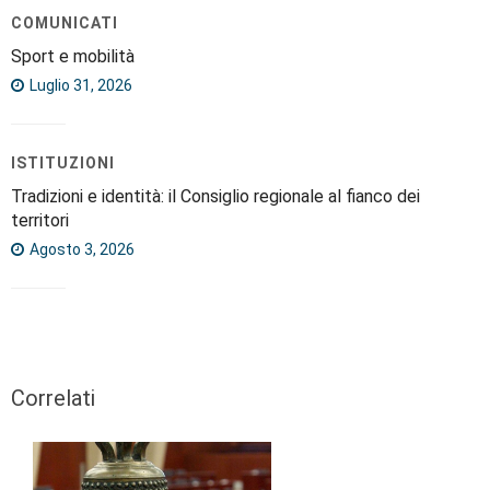
COMUNICATI
Sport e mobilità
Luglio 31, 2026
ISTITUZIONI
Tradizioni e identità: il Consiglio regionale al fianco dei
territori
Agosto 3, 2026
Correlati