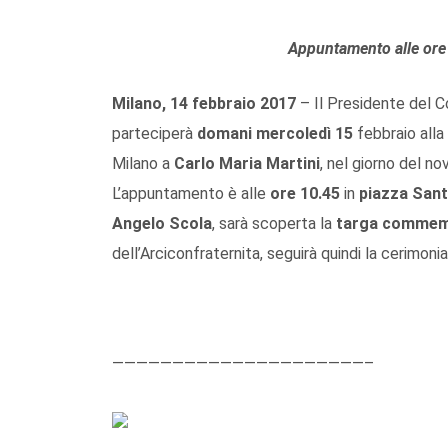
Appuntamento alle ore 
Milano, 14 febbraio 2017
– Il Presidente del C
parteciperà
domani mercoledì 15
febbraio alla
Milano a
Carlo Maria Martini
, nel giorno del n
L’appuntamento è alle
ore 10.45
in
piazza Sant
Angelo Scola
, sarà scoperta la
targa commem
dell’Arciconfraternita, seguirà quindi la cerimonia 
—————————————————————–