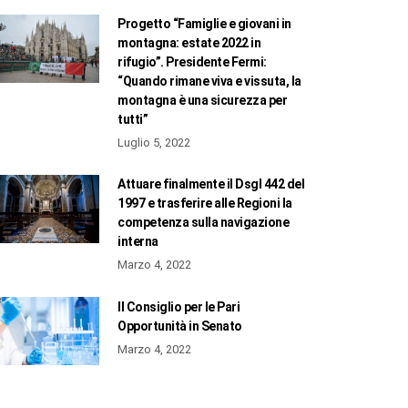
Progetto “Famiglie e giovani in
montagna: estate 2022 in
rifugio”. Presidente Fermi:
“Quando rimane viva e vissuta, la
montagna è una sicurezza per
tutti”
Luglio 5, 2022
Attuare finalmente il Dsgl 442 del
1997 e trasferire alle Regioni la
competenza sulla navigazione
interna
Marzo 4, 2022
Il Consiglio per le Pari
Opportunità in Senato
Marzo 4, 2022