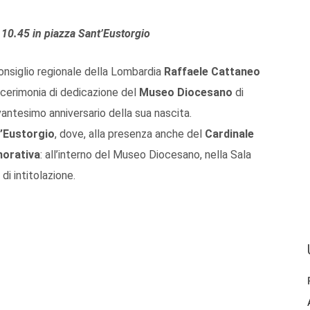
10.45 in piazza Sant’Eustorgio
onsiglio regionale della Lombardia
Raffaele Cattaneo
 cerimonia di dedicazione del
Museo Diocesano
di
ovantesimo anniversario della sua nascita.
’Eustorgio
, dove, alla presenza anche del
Cardinale
orativa
: all’interno del Museo Diocesano, nella Sala
di intitolazione.