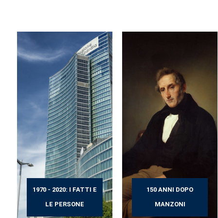
1970 - 2020: I FATTI E
150 ANNI DOPO
LE PERSONE
MANZONI