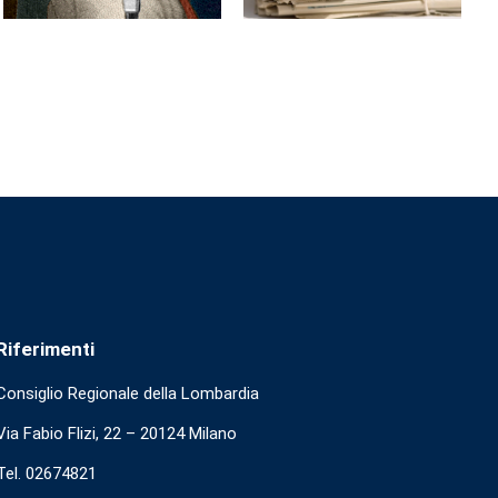
Riferimenti
Consiglio Regionale della Lombardia
Via Fabio Flizi, 22 – 20124 Milano
Tel. 02674821