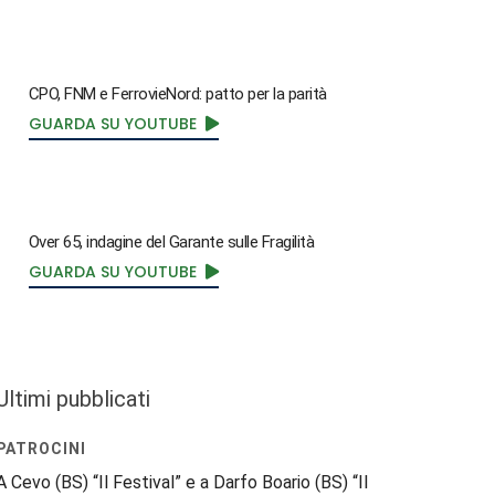
CPO, FNM e FerrovieNord: patto per la parità
GUARDA SU YOUTUBE
Over 65, indagine del Garante sulle Fragilità
GUARDA SU YOUTUBE
Ultimi pubblicati
PATROCINI
A Cevo (BS) “Il Festival” e a Darfo Boario (BS) “Il