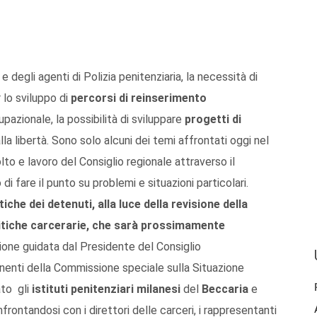
e degli agenti di Polizia penitenziaria, la necessità di
 lo sviluppo di
percorsi di reinserimento
pazionale, la possibilità di sviluppare
progetti di
lla libertà. Sono solo alcuni dei temi affrontati oggi nel
colto e lavoro del Consiglio regionale attraverso il
i fare il punto su problemi e situazioni particolari.
che dei detenuti, alla luce della revisione della
olitiche carcerarie, che sarà prossimamente
one guidata dal Presidente del Consiglio
nenti della Commissione speciale sulla Situazione
tato gli
istituti penitenziari milanesi
del
Beccaria
e
frontandosi con i direttori delle carceri, i rappresentanti