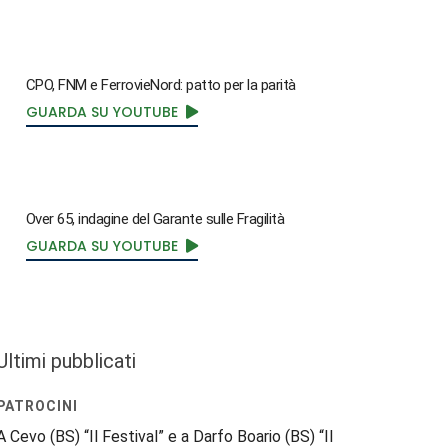
CPO, FNM e FerrovieNord: patto per la parità
GUARDA SU YOUTUBE
Over 65, indagine del Garante sulle Fragilità
GUARDA SU YOUTUBE
Ultimi pubblicati
PATROCINI
A Cevo (BS) “Il Festival” e a Darfo Boario (BS) “Il