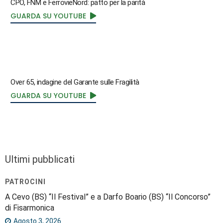
CPO, FNM e FerrovieNord: patto per la parità
GUARDA SU YOUTUBE
Over 65, indagine del Garante sulle Fragilità
GUARDA SU YOUTUBE
Ultimi pubblicati
PATROCINI
A Cevo (BS) “Il Festival” e a Darfo Boario (BS) “Il Concorso”
di Fisarmonica
Agosto 3, 2026