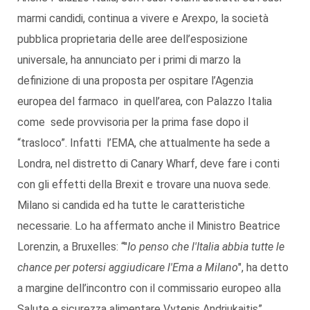
marmi candidi, continua a vivere e Arexpo, la società
pubblica proprietaria delle aree dell’esposizione
universale, ha annunciato per i primi di marzo la
definizione di una proposta per ospitare l’Agenzia
europea del farmaco in quell’area, con Palazzo Italia
come sede provvisoria per la prima fase dopo il
“trasloco”. Infatti l’EMA, che attualmente ha sede a
Londra, nel distretto di Canary Wharf, deve fare i conti
con gli effetti della Brexit e trovare una nuova sede.
Milano si candida ed ha tutte le caratteristiche
necessarie. Lo ha affermato anche il Ministro Beatrice
Lorenzin, a Bruxelles: “"
Io penso che l'Italia abbia tutte le
chance per potersi aggiudicare l'Ema a Milano
", ha detto
a margine dell’incontro con il commissario europeo alla
Salute e sicurezza alimentare Vytenis Andriukaitis”.