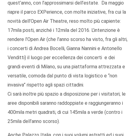
quest’anno, con l’approssimarsi dell’estate. Da maggio
riapre il parco EXPerience, con molte iniziative, fra cui la
novità dell’Open Air Theatre, reso molto più capiente:
17mila posti, anziché i 12mila del 2016. L’intenzione è
rendere l’Open Air (che l’anno scorso ha visto, fra gli altri,
i concerti di Andrea Bocelli, Gianna Nannini e Antonello
Venditti) il luogo per eccellenza dei concerti e dei
grandi eventi di Milano, su una piattaforma attrezzata e
versatile, comoda dal punto di vista logistico e “non
invasiva” rispetto agli spazi cittadini.
Ci sarà inoltre più spazio a disposizione per i visitatori; le
aree disponibili saranno raddoppiate e raggiungeranno i
400mila metri quadrati, di cui 145mila a verde (contro i
25mila dell’anno scorso).
Anche Palazzo Italia, con i suoi volumi astratti ed i suoi