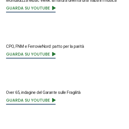
Mondadizza Music Week: la natura diventa una fiaba in musica
GUARDA SU YOUTUBE
CPO, FNM e FerrovieNord: patto per la parità
GUARDA SU YOUTUBE
Over 65, indagine del Garante sulle Fragilità
GUARDA SU YOUTUBE